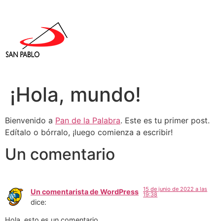
¡Hola, mundo!
Bienvenido a
Pan de la Palabra
. Este es tu primer post.
Edítalo o bórralo, ¡luego comienza a escribir!
Un comentario
15 de junio de 2022 a las
Un comentarista de WordPress
19:38
dice:
Hola, esto es un comentario.